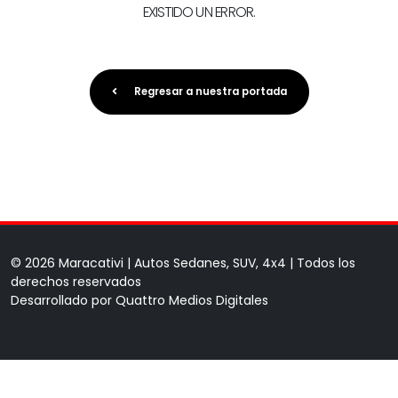
EXISTIDO UN ERROR.
Regresar a nuestra portada
© 2026 Maracativi | Autos Sedanes, SUV, 4x4 | Todos los
derechos reservados
Desarrollado por
Quattro Medios Digitales