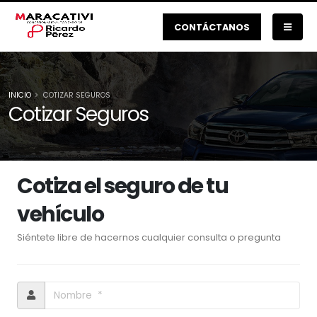
CONTÁCTANOS
INICIO
COTIZAR SEGUROS
Cotizar Seguros
Cotiza el seguro de tu
vehículo
Siéntete libre de hacernos cualquier consulta o pregunta