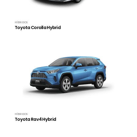
HÍBRIDOS
Toyota Corolla Hybrid
HÍBRIDOS
Toyota Rav4 Hybrid