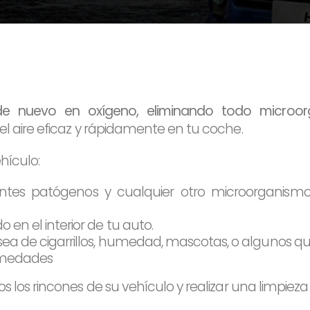
 de nuevo en oxígeno, eliminando todo microo
 el aire eficaz y rápidamente en tu coche.
hículo:
gentes patógenos y cualquier otro microorganism
en el interior de tu auto.
sea de cigarrillos, humedad, mascotas, o algunos q
ermedades
s los rincones de su vehículo y realizar una limpiez