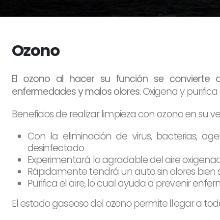
Ozono
El ozono al hacer su función se convierte
enfermedades y malos olores.
Oxigena y purifica
Beneficios de realizar limpieza con ozono en su ve
Con la eliminación de virus, bacterias, a
desinfectado
Experimentará lo agradable del aire oxigenado 
Rápidamente tendrá un auto sin olores bien 
Purifica el aire, lo cual ayuda a prevenir enf
El estado gaseoso del ozono permite llegar a todo