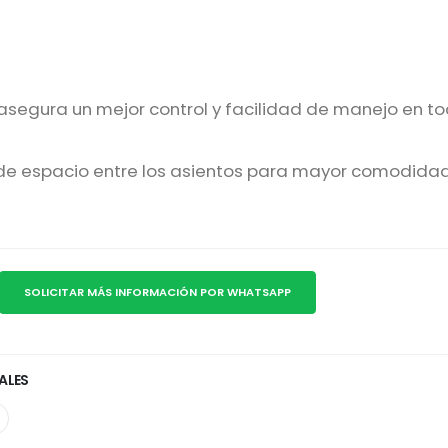
e asegura un mejor control y facilidad de manejo en t
 de espacio entre los asientos para mayor comodidad
SOLICITAR MÁS INFORMACIÓN POR WHATSAPP
ALES