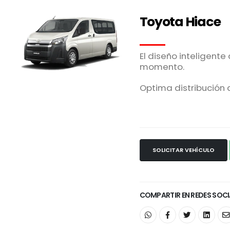
Toyota Hiace
El diseño inteligent
momento.
Optima distribución
SOLICITAR VEHÍCULO
COMPARTIR EN REDES SOCI