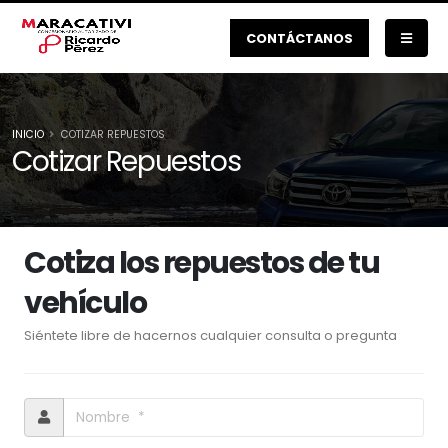
CONTÁCTANOS
INICIO
COTIZAR REPUESTOS
Cotizar Repuestos
Cotiza los repuestos de tu
vehículo
Siéntete libre de hacernos cualquier consulta o pregunta