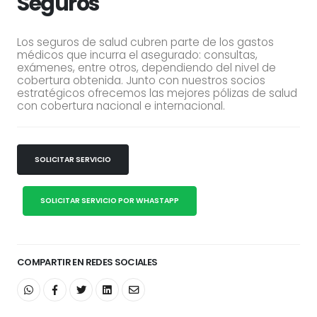
Seguros
Los seguros de salud cubren parte de los gastos
médicos que incurra el asegurado: consultas,
exámenes, entre otros, dependiendo del nivel de
cobertura obtenida. Junto con nuestros socios
estratégicos ofrecemos las mejores pólizas de salud
con cobertura nacional e internacional.
SOLICITAR SERVICIO
SOLICITAR SERVICIO POR WHASTAPP
COMPARTIR EN REDES SOCIALES