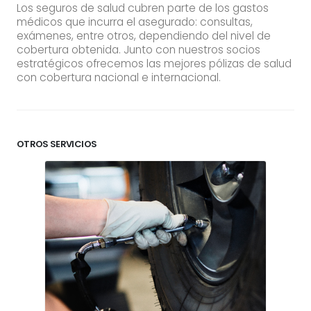
Los seguros de salud cubren parte de los gastos
médicos que incurra el asegurado: consultas,
exámenes, entre otros, dependiendo del nivel de
cobertura obtenida. Junto con nuestros socios
estratégicos ofrecemos las mejores pólizas de salud
con cobertura nacional e internacional.
OTROS SERVICIOS