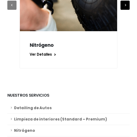
Nitrógeno
Oz
Ver Detalles
Ver
NUESTROS SERVICIOS
Detailing de Autos
Limpieza de interiores (Standard – Premium)
Nitrógeno